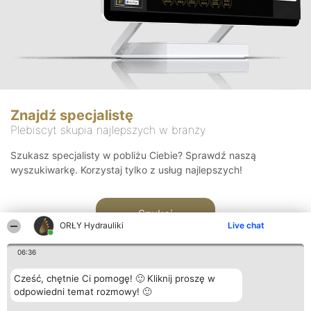
Znajdź specjalistę
Plebiscyt skupia najlepszych w branży
Szukasz specjalisty w pobliżu Ciebie? Sprawdź naszą
wyszukiwarkę. Korzystaj tylko z usług najlepszych!
Szukaj
ORŁY Hydrauliki
Live chat
06:36
Cześć, chętnie Ci pomogę! 🙂 Kliknij proszę w
odpowiedni temat rozmowy! 🙂