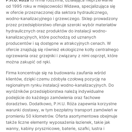
od 1995 roku w miejscowości Widawa, specjalizująca się
w ofercie przeznaczonej dla sektora hydraulicznego,
wodno-kanalizacyjnego i grzewczego. Sklep prowadzony
przez przedsiębiorstwo oferuje szeroki wybór materiałów
hydraulicznych oraz produktów do instalacji wodno-
kanalizacyjnych, które pochodzą od uznanych
producentów i są dostępne w atrakcyjnych cenach. W
ofercie znajdują się również ekologiczne kotły centralnego
ogrzewania oraz grzejniki i związany z nimi osprzęt, które
można zakupić od ręki.
Firma koncentruje się na budowaniu zaufania wśród
klientów, dzięki czemu zdobyła czołową pozycję na
regionalnym rynku instalacji wodno-kanalizacyjnych. Do
wyróżników przedsiębiorstwa należą indywidualne
podejście do każdego zamówienia oraz fachowe
doradztwo. Dodatkowo, P.H.U. Róża zapewnia korzystne
warunki dostawy, w tym bezpłatny transport zamówień w
promieniu 50 kilometrów. Oferta asortymentowa obejmuje
także liczne elementy wyposażenia łazienek, takie jak
wanny, kabiny prysznicowe, baterie, szafki, lustra i