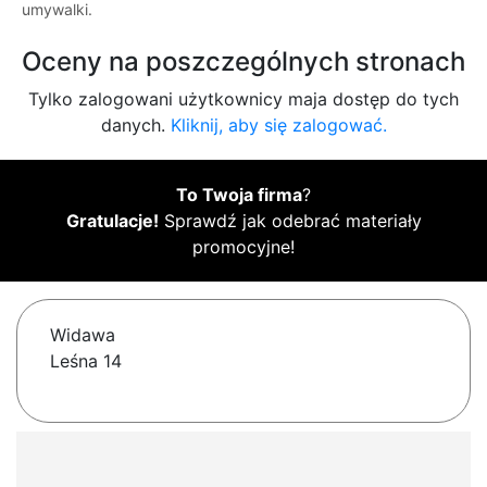
umywalki.
Oceny na poszczególnych stronach
Tylko zalogowani użytkownicy maja dostęp do tych
danych.
Kliknij, aby się zalogować.
To Twoja firma
?
Gratulacje!
Sprawdź jak odebrać materiały
promocyjne!
Widawa
Leśna 14