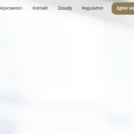
iejscowości
Kontakt
Zasady
Regulamin
Zgłoś si