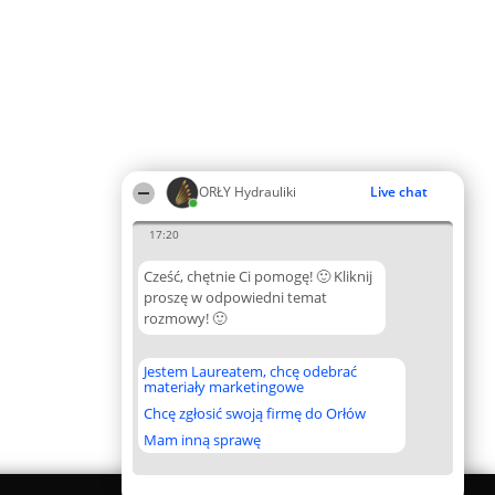
ORŁY Hydrauliki
Live chat
17:20
Cześć, chętnie Ci pomogę! 🙂 Kliknij
proszę w odpowiedni temat
rozmowy! 🙂
Jestem Laureatem, chcę odebrać
materiały marketingowe
Chcę zgłosić swoją firmę do Orłów
Mam inną sprawę