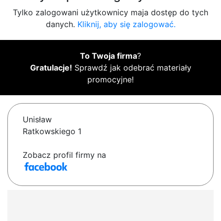
Tylko zalogowani użytkownicy maja dostęp do tych
danych.
Kliknij, aby się zalogować.
To Twoja firma
?
Gratulacje!
Sprawdź jak odebrać materiały
promocyjne!
Unisław
Ratkowskiego 1
Zobacz profil firmy na