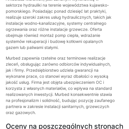
sektorze hydrauliki na terenie województwa kujawsko-
pomorskiego. Posiadając ponad dziesięć lat praktyki,
realizuje szeroki zakres usług hydraulicznych, takich jak
instalacje wodno-kanalizacyjne, systemy centralnego
ogrzewania oraz różne instalacje grzewcze. Oferta
obejmuje również montaż pomp ciepła, wdrażanie
systemów rekuperacji i budowę kotłowni opalanych
gazem lub paliwami stałymi.
Murbed zapewnia rzetelne oraz terminowe realizacje
zleceń, obsługując zarówno odbiorców indywidualnych,
jak i firmy. Przedsiębiorstwo udziela gwarancji na
wykonane prace, co stanowi wyraz dbałości o wysoką
jakość usług. Firma jest objęta ubezpieczeniem OC i
korzysta z własnych materiałów, co wpływa na standard
realizowanych inwestycji. Murbed konsekwentnie stawia
na profesjonalizm i solidność, budując pozycję zaufanego
partnera w zakresie instalacji sanitarnych, grzewczych
oraz gazowych.
Oceny na poszczególnych stronach