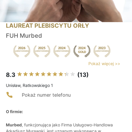
LAUREAT PLEBISCYTU ORŁY
FUH Murbed
Pokaż więcej >>
8.3
(13)
Unisław, Ratkowskiego 1
Pokaż numer telefonu
O firmie:
Murbed
, funkcjonująca jako Firma Usługowo-Handlowa
Arkadiusz Murawski, jest uznanym wykonawcą w