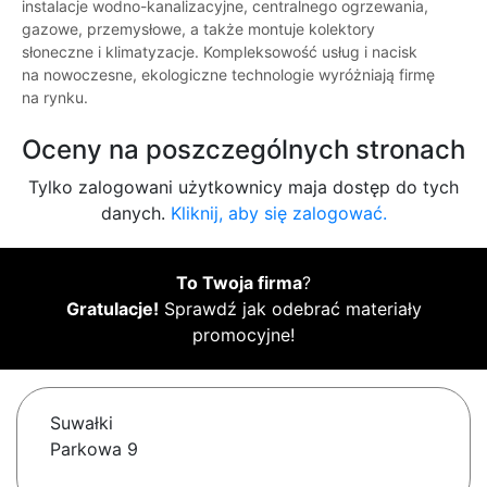
instalacje wodno-kanalizacyjne, centralnego ogrzewania,
gazowe, przemysłowe, a także montuje kolektory
słoneczne i klimatyzacje. Kompleksowość usług i nacisk
na nowoczesne, ekologiczne technologie wyróżniają firmę
na rynku.
Oceny na poszczególnych stronach
Tylko zalogowani użytkownicy maja dostęp do tych
danych.
Kliknij, aby się zalogować.
To Twoja firma
?
Gratulacje!
Sprawdź jak odebrać materiały
promocyjne!
Suwałki
Parkowa 9