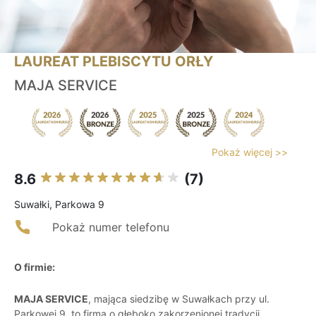
LAUREAT PLEBISCYTU ORŁY
MAJA SERVICE
Pokaż więcej >>
8.6
(7)
Suwałki, Parkowa 9
Pokaż numer telefonu
O firmie:
MAJA SERVICE
, mająca siedzibę w Suwałkach przy ul.
Parkowej 9, to firma o głęboko zakorzenionej tradycji