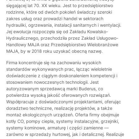
sięgającej lat 70. XX wieku. Jest to przedsiębiorstwo
rodzinne, które od dwóch pokoleń świadczy szeroki
zakres usług oraz prowadzi handel w sektorach
hydrauliki, ogrzewania, instalacji sanitarnych i wentylacji.
Jej ewolucja rozpoczęła się od Zakładu Kowalsko-
Hydraulicznego, przechodziła przez Zakład Usługowo-
Handlowy MAJA oraz Przedsiębiorstwo Wielobranżowe
MAJA, by w 2018 roku uzyskać obecną nazwę.
Firma koncentruje się na zachowaniu wysokich
standardów wykonywanych prac, łącząc wieloletnie
doświadczenie z ciągłym doskonaleniem kompetencji i
stosowaniem nowoczesnych technologii. Jest
autoryzowanym sprzedawcą marki Buderus, co
potwierdza wysoką jakość oferowanych rozwiązań.
Współpracuje z doświadczonymi projektantami, oferując
doradztwo techniczne, realizację projektów, a także
montaż ekologicznych urządzeń. Oferta firmy obejmuje
kotły CO, pompy ciepła, systemy instalacyjne, grzejniki,
systemy kominowe, armaturę i części zamienne —
zarówno w sprzedaży hurtowej, jak i detalicznej. Realizuje