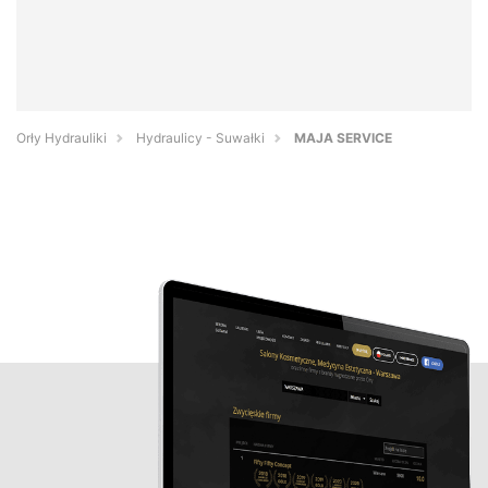
Orły Hydrauliki
Hydraulicy - Suwałki
MAJA SERVICE