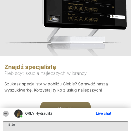
Znajdź specjalistę
Plebiscyt skupia najlepszych w branży
Szukasz specjalisty w pobliżu Ciebie? Sprawdź naszą
wyszukiwarkę. Korzystaj tylko z usług najlepszych!
Szukaj
ORŁY Hydrauliki
Live chat
15:29