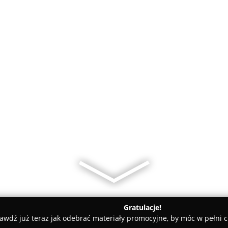
Gratulacje!
awdź już teraz jak odebrać materiały promocyjne, by móc w pełni c