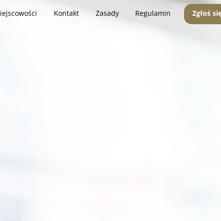
iejscowości
Kontakt
Zasady
Regulamin
Zgłoś si