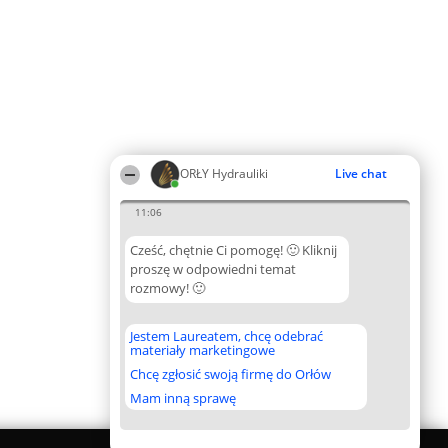
ORŁY Hydrauliki
Live chat
11:06
Cześć, chętnie Ci pomogę! 🙂 Kliknij
proszę w odpowiedni temat
rozmowy! 🙂
Jestem Laureatem, chcę odebrać
materiały marketingowe
Chcę zgłosić swoją firmę do Orłów
Mam inną sprawę