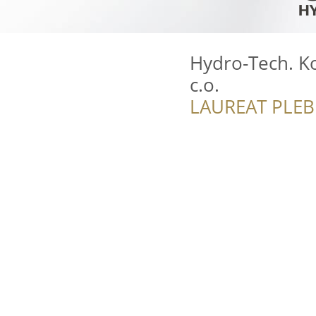
Hydro-Tech. Kot
c.o.
LAUREAT PLEB