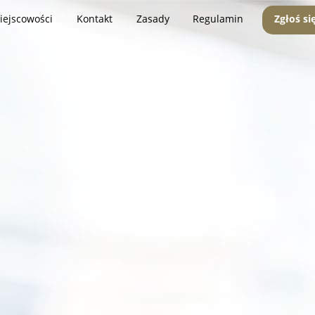
iejscowości
Kontakt
Zasady
Regulamin
Zgłoś si