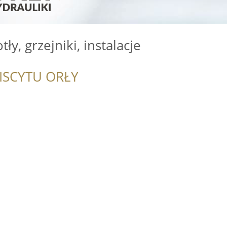
ły, grzejniki, instalacje
ISCYTU ORŁY