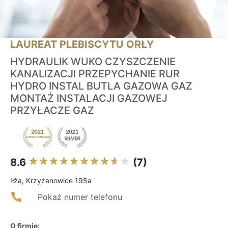
LAUREAT PLEBISCYTU ORŁY
HYDRAULIK WUKO CZYSZCZENIE
KANALIZACJI PRZEPYCHANIE RUR
HYDRO INSTAL BUTLA GAZOWA GAZ
MONTAŻ INSTALACJI GAZOWEJ
PRZYŁACZE GAZ
8.6
(7)
Iłża, Krzyżanowice 195a
Pokaż numer telefonu
O firmie: