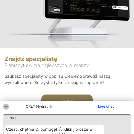
Znajdź specjalistę
Plebiscyt skupia najlepszych w branży
Szukasz specjalisty w pobliżu Ciebie? Sprawdź naszą
wyszukiwarkę. Korzystaj tylko z usług najlepszych!
Szukaj
ORŁY Hydrauliki
Live chat
02:30
Cześć, chętnie Ci pomogę! 🙂 Kliknij proszę w