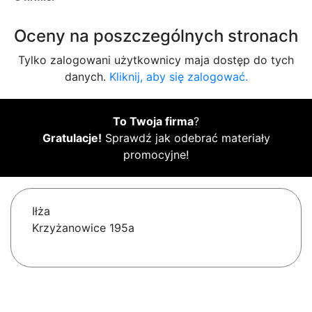
Oceny na poszczególnych stronach
Tylko zalogowani użytkownicy maja dostęp do tych
danych.
Kliknij, aby się zalogować.
To Twoja firma
?
Gratulacje!
Sprawdź jak odebrać materiały
promocyjne!
Iłża
Krzyżanowice 195a