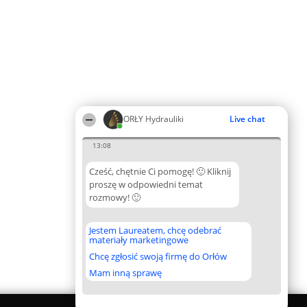
ORŁY Hydrauliki
Live chat
13:08
Cześć, chętnie Ci pomogę! 🙂 Kliknij
proszę w odpowiedni temat
rozmowy! 🙂
Jestem Laureatem, chcę odebrać
materiały marketingowe
Chcę zgłosić swoją firmę do Orłów
Mam inną sprawę