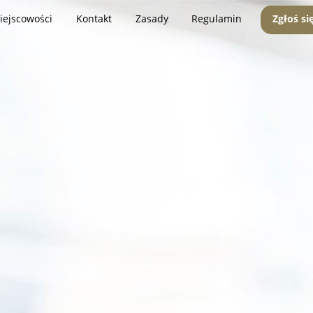
iejscowości
Kontakt
Zasady
Regulamin
Zgłoś si