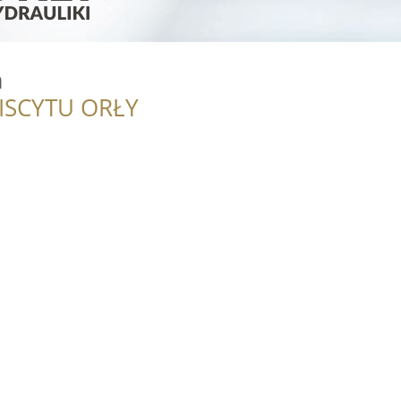
a
ISCYTU ORŁY