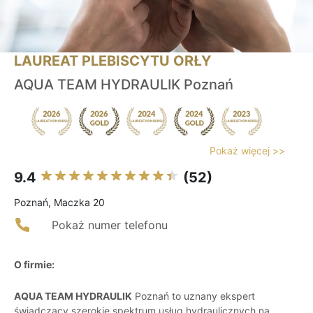
LAUREAT PLEBISCYTU ORŁY
AQUA TEAM HYDRAULIK Poznań
Pokaż więcej >>
9.4
(52)
Poznań, Maczka 20
Pokaż numer telefonu
O firmie:
AQUA TEAM HYDRAULIK
Poznań to uznany ekspert
świadczący szerokie spektrum usług hydraulicznych na