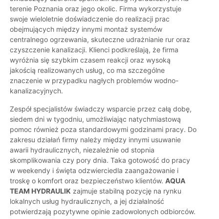
terenie Poznania oraz jego okolic. Firma wykorzystuje
swoje wieloletnie doświadczenie do realizacji prac
obejmujących między innymi montaż systemów
centralnego ogrzewania, skuteczne udrażnianie rur oraz
czyszczenie kanalizacji. Klienci podkreślają, że firma
wyróżnia się szybkim czasem reakcji oraz wysoką
jakością realizowanych usług, co ma szczególne
znaczenie w przypadku nagłych problemów wodno-
kanalizacyjnych.
Zespół specjalistów świadczy wsparcie przez całą dobę,
siedem dni w tygodniu, umożliwiając natychmiastową
pomoc również poza standardowymi godzinami pracy. Do
zakresu działań firmy należy między innymi usuwanie
awarii hydraulicznych, niezależnie od stopnia
skomplikowania czy pory dnia. Taka gotowość do pracy
w weekendy i święta odzwierciedla zaangażowanie i
troskę o komfort oraz bezpieczeństwo klientów.
AQUA
TEAM HYDRAULIK
zajmuje stabilną pozycję na rynku
lokalnych usług hydraulicznych, a jej działalność
potwierdzają pozytywne opinie zadowolonych odbiorców.