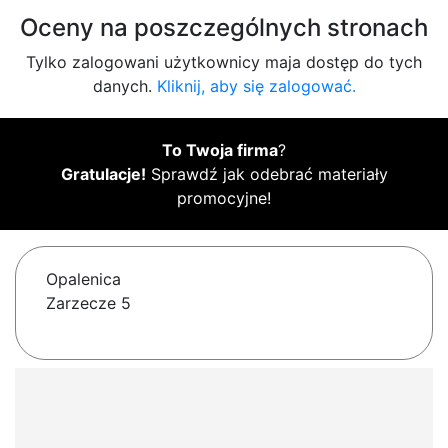
Oceny na poszczególnych stronach
Tylko zalogowani użytkownicy maja dostęp do tych
danych.
Kliknij, aby się zalogować.
To Twoja firma
?
Gratulacje!
Sprawdź jak odebrać materiały
promocyjne!
Opalenica
Zarzecze 5