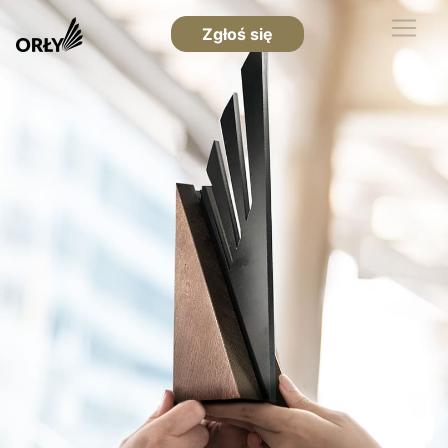
Zgłoś się