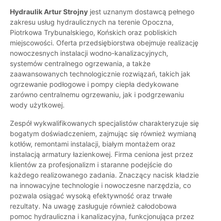
Hydraulik Artur Strojny
jest uznanym dostawcą pełnego
zakresu usług hydraulicznych na terenie Opoczna,
Piotrkowa Trybunalskiego, Końskich oraz pobliskich
miejscowości. Oferta przedsiębiorstwa obejmuje realizację
nowoczesnych instalacji wodno-kanalizacyjnych,
systemów centralnego ogrzewania, a także
zaawansowanych technologicznie rozwiązań, takich jak
ogrzewanie podłogowe i pompy ciepła dedykowane
zarówno centralnemu ogrzewaniu, jak i podgrzewaniu
wody użytkowej.
Zespół wykwalifikowanych specjalistów charakteryzuje się
bogatym doświadczeniem, zajmując się również wymianą
kotłów, remontami instalacji, białym montażem oraz
instalacją armatury łazienkowej. Firma ceniona jest przez
klientów za profesjonalizm i staranne podejście do
każdego realizowanego zadania. Znaczący nacisk kładzie
na innowacyjne technologie i nowoczesne narzędzia, co
pozwala osiągać wysoką efektywność oraz trwałe
rezultaty. Na uwagę zasługuje również całodobowa
pomoc hydrauliczna i kanalizacyjna, funkcjonująca przez