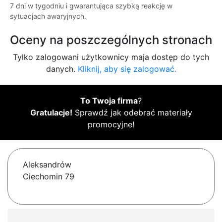
7 dni w tygodniu i gwarantująca szybką reakcję w
sytuacjach awaryjnych.
Oceny na poszczególnych stronach
Tylko zalogowani użytkownicy maja dostęp do tych
danych.
Kliknij, aby się zalogować.
To Twoja firma
?
Gratulacje!
Sprawdź jak odebrać materiały
promocyjne!
Aleksandrów
Ciechomin 79