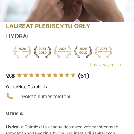
LAUREAT PLEBISCYTU ORŁY
HYDRAL
Pokaż więcej >>
9.8
(51)
Ostrołęka, Ostrolenka
Pokaż numer telefonu
O firmie:
Hydral
z Ostrołęki to uznany dostawca wszechstronnych
rozwiązań w dziedzinie hydrauliki, instalacji sanitarnych