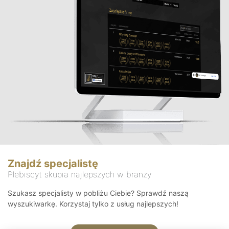
Znajdź specjalistę
Plebiscyt skupia najlepszych w branży
Szukasz specjalisty w pobliżu Ciebie? Sprawdź naszą
wyszukiwarkę. Korzystaj tylko z usług najlepszych!