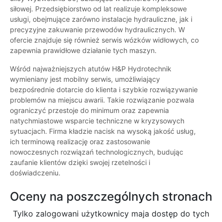
siłowej. Przedsiębiorstwo od lat realizuje kompleksowe
usługi, obejmujące zarówno instalacje hydrauliczne, jak i
precyzyjne zakuwanie przewodów hydraulicznych. W
ofercie znajduje się również serwis wózków widłowych, co
zapewnia prawidłowe działanie tych maszyn.
Wśród najważniejszych atutów H&P Hydrotechnik
wymieniany jest mobilny serwis, umożliwiający
bezpośrednie dotarcie do klienta i szybkie rozwiązywanie
problemów na miejscu awarii. Takie rozwiązanie pozwala
ograniczyć przestoje do minimum oraz zapewnia
natychmiastowe wsparcie techniczne w kryzysowych
sytuacjach. Firma kładzie nacisk na wysoką jakość usług,
ich terminową realizację oraz zastosowanie
nowoczesnych rozwiązań technologicznych, budując
zaufanie klientów dzięki swojej rzetelności i
doświadczeniu.
Oceny na poszczególnych stronach
Tylko zalogowani użytkownicy maja dostęp do tych