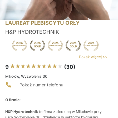
LAUREAT PLEBISCYTU ORŁY
H&P HYDROTECHNIK
Pokaż więcej >>
9
(30)
Mikołów, Wyzwolenia 30
Pokaż numer telefonu
O firmie:
H&P Hydrotechnik
to firma z siedzibą w Mikołowie przy
ulicy Wyzwolenia 30, działająca w sektorze hydrauliki