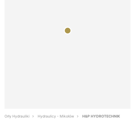
Orły Hydrauliki
Hydraulicy - Mikołów
H&P HYDROTECHNIK