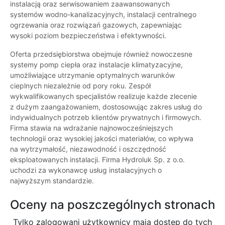
instalacją oraz serwisowaniem zaawansowanych
systemów wodno-kanalizacyjnych, instalacji centralnego
ogrzewania oraz rozwiązań gazowych, zapewniając
wysoki poziom bezpieczeństwa i efektywności.
Oferta przedsiębiorstwa obejmuje również nowoczesne
systemy pomp ciepła oraz instalacje klimatyzacyjne,
umożliwiające utrzymanie optymalnych warunków
cieplnych niezależnie od pory roku. Zespół
wykwalifikowanych specjalistów realizuje każde zlecenie
z dużym zaangażowaniem, dostosowując zakres usług do
indywidualnych potrzeb klientów prywatnych i firmowych.
Firma stawia na wdrażanie najnowocześniejszych
technologii oraz wysokiej jakości materiałów, co wpływa
na wytrzymałość, niezawodność i oszczędność
eksploatowanych instalacji. Firma Hydroluk Sp. z o.o.
uchodzi za wykonawcę usług instalacyjnych o
najwyższym standardzie.
Oceny na poszczególnych stronach
Tylko zalogowani użytkownicy maja dostęp do tych