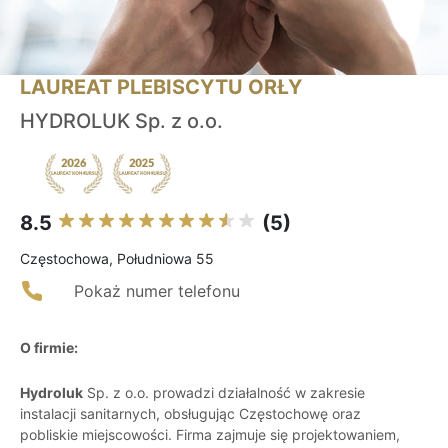
LAUREAT PLEBISCYTU ORŁY
HYDROLUK Sp. z o.o.
8.5
(5)
Częstochowa, Południowa 55
Pokaż numer telefonu
O firmie:
Hydroluk
Sp. z o.o. prowadzi działalność w zakresie
instalacji sanitarnych, obsługując Częstochowę oraz
pobliskie miejscowości. Firma zajmuje się projektowaniem,