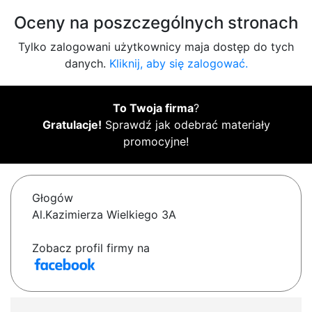
Oceny na poszczególnych stronach
Tylko zalogowani użytkownicy maja dostęp do tych
danych.
Kliknij, aby się zalogować.
To Twoja firma
?
Gratulacje!
Sprawdź jak odebrać materiały
promocyjne!
Głogów
Al.Kazimierza Wielkiego 3A
Zobacz profil firmy na