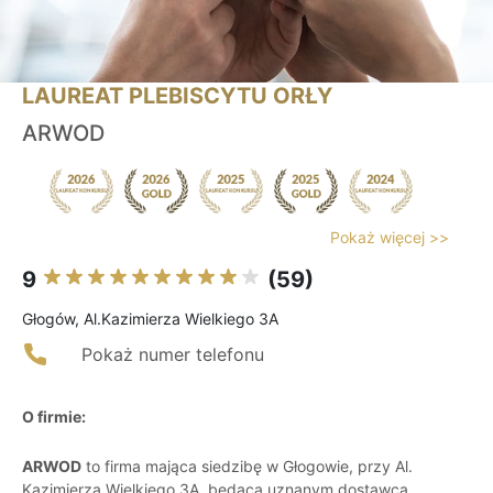
LAUREAT PLEBISCYTU ORŁY
ARWOD
Pokaż więcej >>
9
(59)
Głogów, Al.Kazimierza Wielkiego 3A
Pokaż numer telefonu
O firmie:
ARWOD
to firma mająca siedzibę w Głogowie, przy Al.
Kazimierza Wielkiego 3A, będąca uznanym dostawcą