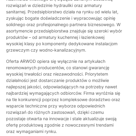
rozwiązań w dziedzinie hydrauliki oraz armatury
sanitarnej. Przedsiębiorstwo działa na rynku od wielu lat,
zyskując bogate doświadczenie i wypracowując opinię
solidnego oraz profesjonalnego partnera biznesowego. W
asortymencie przedsiębiorstwa znajduje się szeroki wybór
produktów – od armatury kuchennej i łazienkowej
wysokiej klasy po komponenty dedykowane instalacjom
grzewczym czy wodno-kanalizacyjnym.
Oferta ARWOD opiera się wyłącznie na artykułach
renomowanych producentów, co stanowi gwarancję
wysokiej trwałości oraz niezawodności. Priorytetem
działalności jest dostarczanie produktów o możliwie
najlepszej jakości, odpowiadających na potrzeby nawet
najbardziej wymagających odbiorców. Firma wyróżnia się
na tle konkurencji poprzez kompleksowe doradztwo oraz
wsparcie techniczne przy wyborze odpowiednich
rozwiązań do różnych zastosowań, dzięki czemu
pozostaje otwarta na innowacje i stale aktualizuje swoją
ofertę produktową zgodnie z nowoczesnymi trendami
oraz wymaganiami rynku.