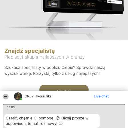
Znajdź specjalistę
Plebiscyt skupia najlepszych w branży
Szukasz specjalisty w pobliżu Ciebie? Sprawdź naszą
wyszukiwarkę. Korzystaj tylko z usług najlepszych!
Szukaj
ORŁY Hydrauliki
Live chat
18:03
Cześć, chętnie Ci pomogę! 🙂 Kliknij proszę w
odpowiedni temat rozmowy! 🙂