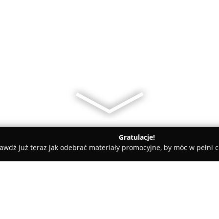
Gratulacje!
awdź już teraz jak odebrać materiały promocyjne, by móc w pełni c
ANMAR