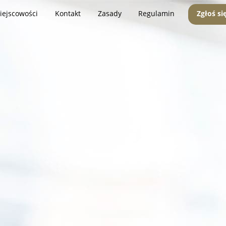
iejscowości
Kontakt
Zasady
Regulamin
Zgłoś si