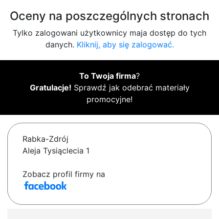
Oceny na poszczególnych stronach
Tylko zalogowani użytkownicy maja dostęp do tych
danych.
Kliknij, aby się zalogować.
To Twoja firma
?
Gratulacje!
Sprawdź jak odebrać materiały
promocyjne!
Rabka-Zdrój
Aleja Tysiąclecia 1
Zobacz profil firmy na