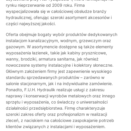
rynku nieprzerwanie od 2009 roku. Firma
wyspecjalizowała się w całościowej obsłudze branży
hydraulicznej, oferując szeroki asortyment akcesoriów i
części najwyższej jakości.
Oferta obejmuje bogaty wybór produktów dedykowanych
instalacjom kanalizacyjnym, wodnym, grzewczym oraz
gazowym. W asortymencie dostępne są także elementy
wyposażenia łazienek, takie jak kabiny prysznicowe,
wanny, brodziki, armatura sanitarna, jak również
nowoczesne systemy instalacyjne i kolektory słoneczne.
Głównym założeniem firmy jest zapewnienie wysokiego
standardu sprzedawanych produktów – zarówno w
salonie stacjonarnym, jak i na indywidualne zamówienie.
Ponadto, F.U.H. Hydraulik realizuje usługi z zakresu
naprawy i konserwacji wyrobów metalowych oraz innego
sprzętu i wyposażenia, co świadczy o uniwersalności
działalności przedsiębiorstwa. Firmę charakteryzuje
szeroki zakres oferty oraz profesjonalizm w realizacji
zleceń, z naciskiem na całościowe zaspokajanie potrzeb
klientów związanych z instalacjami i wyposażeniem.