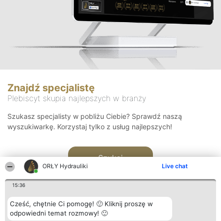
Znajdź specjalistę
Plebiscyt skupia najlepszych w branży
Szukasz specjalisty w pobliżu Ciebie? Sprawdź naszą
wyszukiwarkę. Korzystaj tylko z usług najlepszych!
Szukaj
ORŁY Hydrauliki
Live chat
15:36
Cześć, chętnie Ci pomogę! 🙂 Kliknij proszę w
odpowiedni temat rozmowy! 🙂