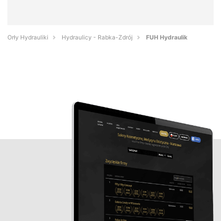
Orły Hydrauliki
Hydraulicy - Rabka-Zdrój
FUH Hydraulik