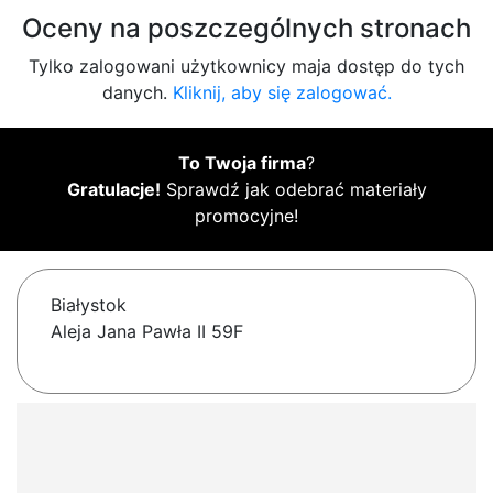
Oceny na poszczególnych stronach
Tylko zalogowani użytkownicy maja dostęp do tych
danych.
Kliknij, aby się zalogować.
To Twoja firma
?
Gratulacje!
Sprawdź jak odebrać materiały
promocyjne!
Białystok
Aleja Jana Pawła II 59F