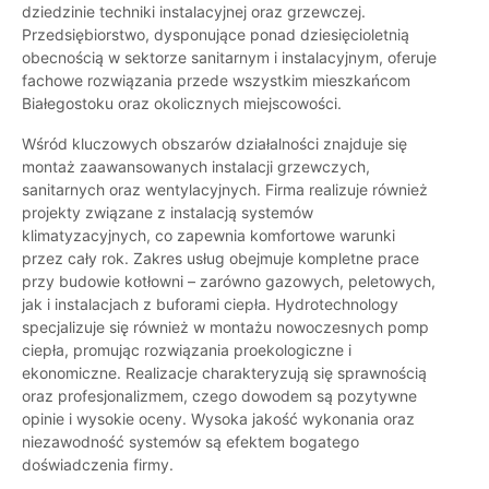
dziedzinie techniki instalacyjnej oraz grzewczej.
Przedsiębiorstwo, dysponujące ponad dziesięcioletnią
obecnością w sektorze sanitarnym i instalacyjnym, oferuje
fachowe rozwiązania przede wszystkim mieszkańcom
Białegostoku oraz okolicznych miejscowości.
Wśród kluczowych obszarów działalności znajduje się
montaż zaawansowanych instalacji grzewczych,
sanitarnych oraz wentylacyjnych. Firma realizuje również
projekty związane z instalacją systemów
klimatyzacyjnych, co zapewnia komfortowe warunki
przez cały rok. Zakres usług obejmuje kompletne prace
przy budowie kotłowni – zarówno gazowych, peletowych,
jak i instalacjach z buforami ciepła. Hydrotechnology
specjalizuje się również w montażu nowoczesnych pomp
ciepła, promując rozwiązania proekologiczne i
ekonomiczne. Realizacje charakteryzują się sprawnością
oraz profesjonalizmem, czego dowodem są pozytywne
opinie i wysokie oceny. Wysoka jakość wykonania oraz
niezawodność systemów są efektem bogatego
doświadczenia firmy.