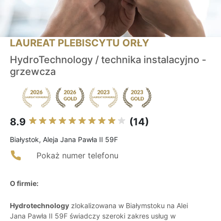
LAUREAT PLEBISCYTU ORŁY
HydroTechnology / technika instalacyjno -
grzewcza
8.9
(14)
Białystok, Aleja Jana Pawła II 59F
Pokaż numer telefonu
O firmie:
Hydrotechnology
zlokalizowana w Białymstoku na Alei
Jana Pawła II 59F świadczy szeroki zakres usług w