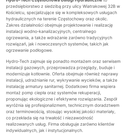
przedsiębiorstwo z siedzibą przy ulicy Wiatrakowej 32B w
Kościelcu, specjalizujące się w kompleksowych usługach
hydraulicznych na terenie Częstochowy oraz okolic.
Zakres działalności obejmuje projektowanie i realizację
instalacji wodno-kanalizacyjnych, centralnego
ogrzewania, a także wdrażanie zarówno tradycyjnych
rozwiązań, jak i nowoczesnych systemów, takich jak
ogrzewanie podłogowe.
Hydro-Tech zajmuje się ponadto montażem oraz serwisem
instalacji gazowych, przeprowadza przeglądy, buduje i
modernizuje kotłownie. Oferta obejmuje również naprawy
instalacji, udrażnianie rur, wykrywanie wycieków, a także
instalację armatury sanitarnej. Dodatkowo firma wspiera
montaż pomp ciepła oraz systemów rekuperacji,
proponując ekologiczne i efektywne rozwiązania. Zespół
wyróżnia się profesjonalizmem, technicznym doradztwem
oraz terminowością, stosując wysokiej jakości materiały,
co przekłada się na trwałość i niezawodność
realizowanych usług. Firma obsługuje zarówno klientów
indywidualnych, jak i instytucjonalnych.