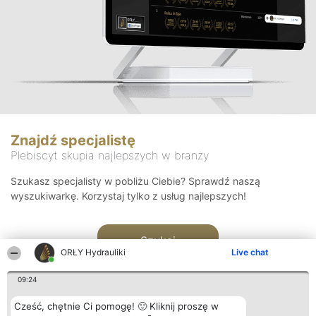
Znajdź specjalistę
Plebiscyt skupia najlepszych w branży
Szukasz specjalisty w pobliżu Ciebie? Sprawdź naszą
wyszukiwarkę. Korzystaj tylko z usług najlepszych!
Szukaj
ORŁY Hydrauliki
Live chat
09:24
Cześć, chętnie Ci pomogę! 🙂 Kliknij proszę w