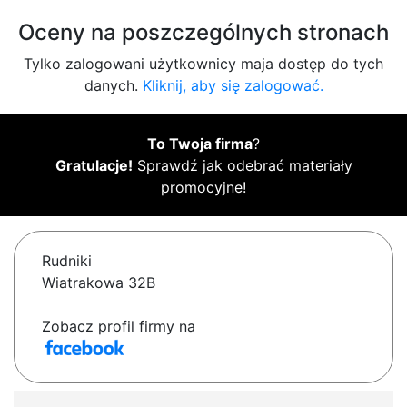
Oceny na poszczególnych stronach
Tylko zalogowani użytkownicy maja dostęp do tych
danych.
Kliknij, aby się zalogować.
To Twoja firma
?
Gratulacje!
Sprawdź jak odebrać materiały
promocyjne!
Rudniki
Wiatrakowa 32B
Zobacz profil firmy na