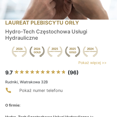
LAUREAT PLEBISCYTU ORŁY
Hydro-Tech Częstochowa Usługi
Hydrauliczne
Pokaż więcej >>
9.7
(96)
Rudniki, Wiatrakowa 32B
Pokaż numer telefonu
O firmie:
Hydro-Tech Częstochowa Usługi Hydrauliczne
to