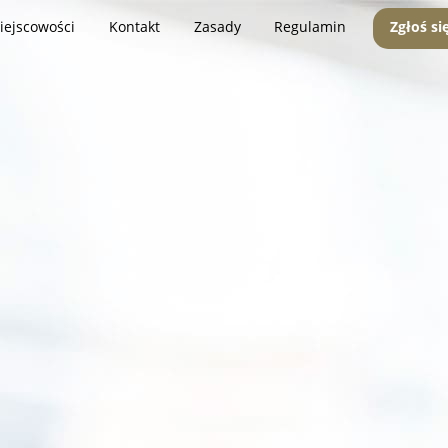
iejscowości
Kontakt
Zasady
Regulamin
Zgłoś si