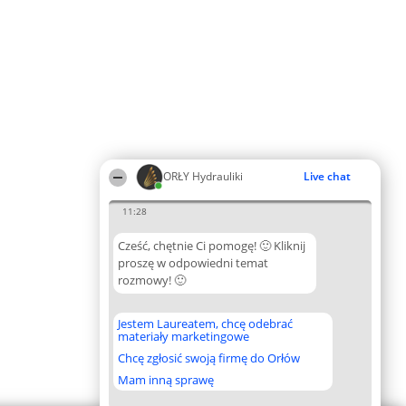
ORŁY Hydrauliki
Live chat
11:28
Cześć, chętnie Ci pomogę! 🙂 Kliknij
proszę w odpowiedni temat
rozmowy! 🙂
Jestem Laureatem, chcę odebrać
materiały marketingowe
Chcę zgłosić swoją firmę do Orłów
Mam inną sprawę