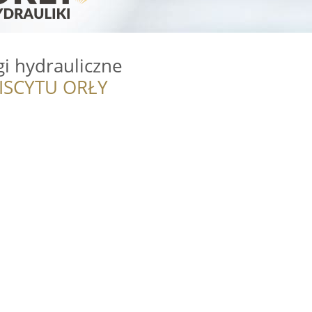
i hydrauliczne
ISCYTU ORŁY