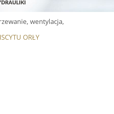
rzewanie, wentylacja,
ISCYTU ORŁY