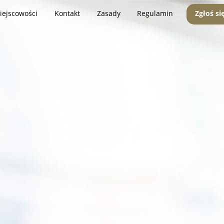
iejscowości
Kontakt
Zasady
Regulamin
Zgłoś si