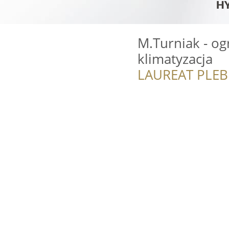
M.Turniak - og
klimatyzacja
LAUREAT PLEB