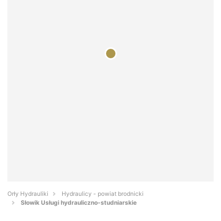
Orły Hydrauliki
Hydraulicy - powiat brodnicki
Słowik Usługi hydrauliczno-studniarskie