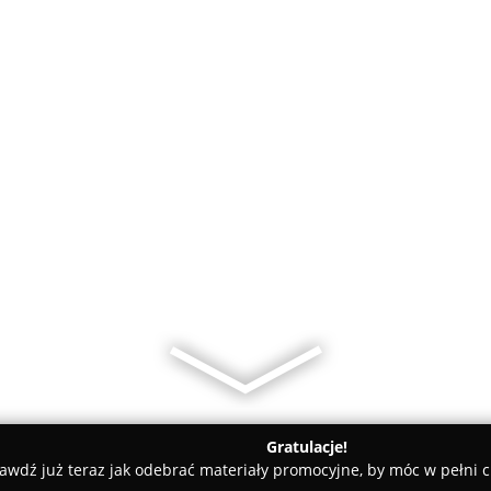
Gratulacje!
awdź już teraz jak odebrać materiały promocyjne, by móc w pełni c