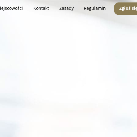
iejscowości
Kontakt
Zasady
Regulamin
Zgłoś si