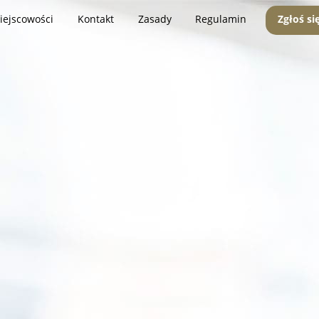
iejscowości
Kontakt
Zasady
Regulamin
Zgłoś si