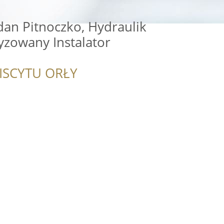
an Pitnoczko, Hydraulik
yzowany Instalator
ISCYTU ORŁY