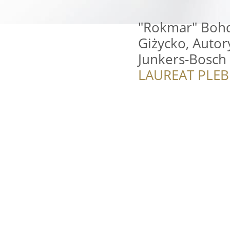
"Rokmar" Bohd
Giżycko, Autor
Junkers-Bosch
LAUREAT PLEB