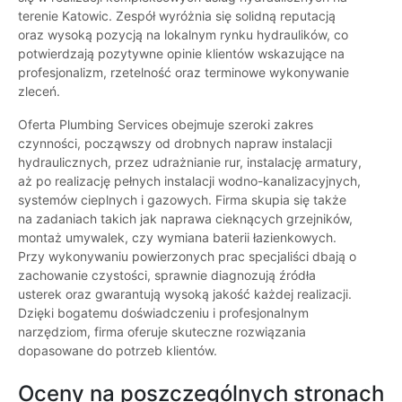
terenie Katowic. Zespół wyróżnia się solidną reputacją
oraz wysoką pozycją na lokalnym rynku hydraulików, co
potwierdzają pozytywne opinie klientów wskazujące na
profesjonalizm, rzetelność oraz terminowe wykonywanie
zleceń.
Oferta Plumbing Services obejmuje szeroki zakres
czynności, począwszy od drobnych napraw instalacji
hydraulicznych, przez udrażnianie rur, instalację armatury,
aż po realizację pełnych instalacji wodno-kanalizacyjnych,
systemów cieplnych i gazowych. Firma skupia się także
na zadaniach takich jak naprawa cieknących grzejników,
montaż umywalek, czy wymiana baterii łazienkowych.
Przy wykonywaniu powierzonych prac specjaliści dbają o
zachowanie czystości, sprawnie diagnozują źródła
usterek oraz gwarantują wysoką jakość każdej realizacji.
Dzięki bogatemu doświadczeniu i profesjonalnym
narzędziom, firma oferuje skuteczne rozwiązania
dopasowane do potrzeb klientów.
Oceny na poszczególnych stronach