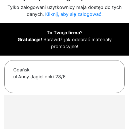
Tylko zalogowani użytkownicy maja dostęp do tych
danych.
Kliknij, aby się zalogować.
To Twoja firma
?
Gratulacje!
Sprawdź jak odebrać materiały
promocyjne!
Gdańsk
ul.Anny Jagiellonki 28/6