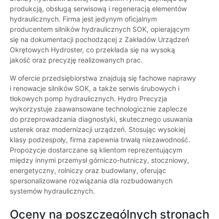
produkcją, obsługą serwisową i regeneracją elementów
hydraulicznych. Firma jest jedynym oficjalnym
producentem silników hydraulicznych SOK, opierającym
się na dokumentacji pochodzącej z Zakładów Urządzeń
Okrętowych Hydroster, co przekłada się na wysoką
jakość oraz precyzję realizowanych prac.
W ofercie przedsiębiorstwa znajdują się fachowe naprawy
i renowacje silników SOK, a także serwis śrubowych i
tłokowych pomp hydraulicznych. Hydro Precyzja
wykorzystuje zaawansowane technologicznie zaplecze
do przeprowadzania diagnostyki, skutecznego usuwania
usterek oraz modernizacji urządzeń. Stosując wysokiej
klasy podzespoły, firma zapewnia trwałą niezawodność.
Propozycje dostarczane są klientom reprezentującym
między innymi przemysł górniczo-hutniczy, stoczniowy,
energetyczny, rolniczy oraz budowlany, oferując
spersonalizowane rozwiązania dla rozbudowanych
systemów hydraulicznych.
Oceny na poszczególnych stronach