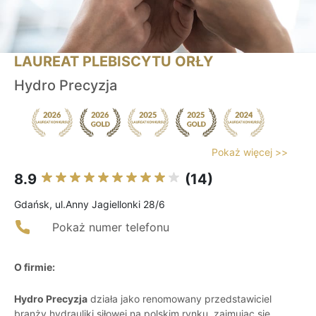
LAUREAT PLEBISCYTU ORŁY
Hydro Precyzja
Pokaż więcej >>
8.9
(14)
Gdańsk, ul.Anny Jagiellonki 28/6
Pokaż numer telefonu
O firmie:
Hydro Precyzja
działa jako renomowany przedstawiciel
branży hydrauliki siłowej na polskim rynku, zajmując się