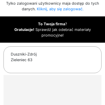
Tylko zalogowani użytkownicy maja dostęp do tych
danych.
Kliknij, aby się zalogować.
To Twoja firma
?
Gratulacje!
Sprawdź jak odebrać materiały
promocyjne!
Duszniki-Zdrój
Zieleniec 63