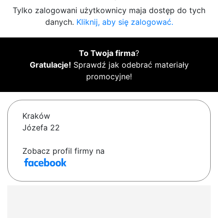
Tylko zalogowani użytkownicy maja dostęp do tych
danych.
Kliknij, aby się zalogować.
To Twoja firma
?
Gratulacje!
Sprawdź jak odebrać materiały
promocyjne!
Kraków
Józefa 22
Zobacz profil firmy na