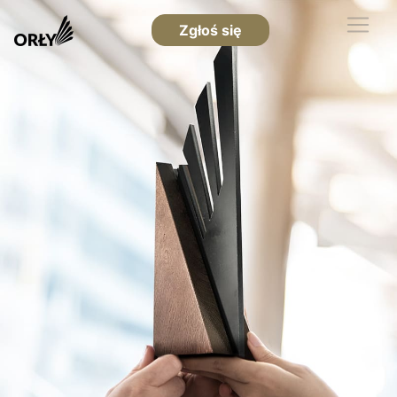
Zgłoś się