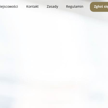
iejscowości
Kontakt
Zasady
Regulamin
Zgłoś si