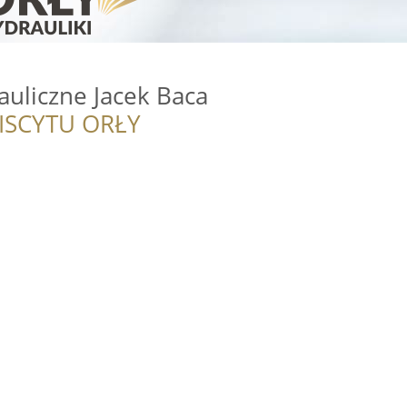
rauliczne Jacek Baca
ISCYTU ORŁY