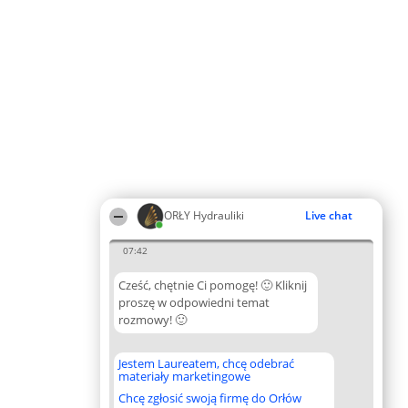
ORŁY Hydrauliki
Live chat
07:42
Cześć, chętnie Ci pomogę! 🙂 Kliknij
proszę w odpowiedni temat
rozmowy! 🙂
Jestem Laureatem, chcę odebrać
materiały marketingowe
Chcę zgłosić swoją firmę do Orłów