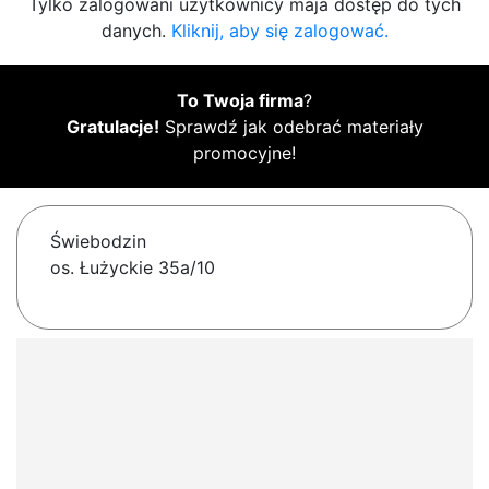
Tylko zalogowani użytkownicy maja dostęp do tych
danych.
Kliknij, aby się zalogować.
To Twoja firma
?
Gratulacje!
Sprawdź jak odebrać materiały
promocyjne!
Świebodzin
os. Łużyckie 35a/10