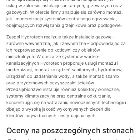
usług w zakresie instalacji sanitarnych, grzewczych oraz
gazowych. W ofercie firmy znajduje się zarówno montaż,
jak i modernizacja systemów centralnego ogrzewania,
obejmujących rozwiązania grzejnikowe oraz podłogowe.
Zespół Hydrotech realizuje także instalacje gazowe –
zarówno wewnętrzne, jak i zewnętrzne – odpowiadając za
ich rozprowadzenie do kotłowni czy obiektów
mieszkalnych. W obszarze systemów wodno-
kanalizacyjnych Hydrotech proponuje usługi montażu i
modernizacji, montaż urządzeń sanitarnych, hydroforów,
urządzeń do uzdatniania wody, a także montaż szamb
oraz przydomowych oczyszczalni ścieków.
Przedsiębiorstwo instaluje również kolektory słoneczne,
systemy klimatyzacyjne oraz centralne odkurzanie,
koncentrując się na wdrażaniu nowoczesnych technologii i
dbając o wysoką jakość wykonywanych zleceń dla
klientów indywidualnych i instytucjonalnych.
Oceny na poszczególnych stronach