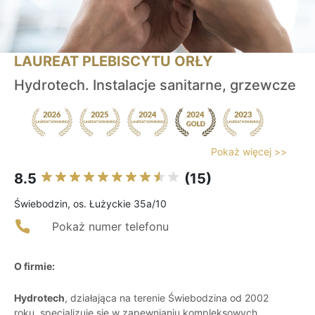
LAUREAT PLEBISCYTU ORŁY
Hydrotech. Instalacje sanitarne, grzewcze
Pokaż więcej >>
8.5
(15)
Świebodzin, os. Łużyckie 35a/10
Pokaż numer telefonu
O firmie:
Hydrotech
, działająca na terenie Świebodzina od 2002
roku, specjalizuje się w zapewnianiu kompleksowych