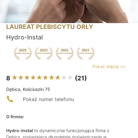
LAUREAT PLEBISCYTU ORŁY
Hydro-Instal
Pokaż więcej >>
8
(21)
Dębica, Kościuszki 75
Pokaż numer telefonu
O firmie:
Hydro-Instal
to dynamicznie funkcjonująca firma z
Dębicy, posiadająca długoletnie doświadczenie w