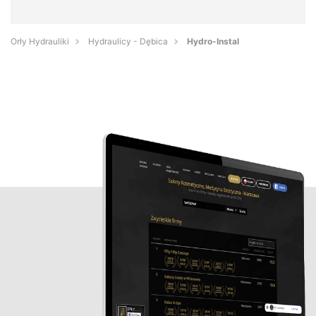
Orły Hydrauliki
Hydraulicy - Dębica
Hydro-Instal