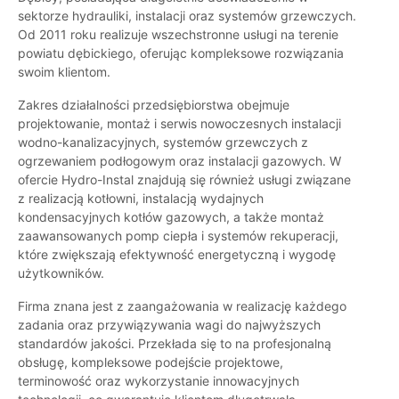
sektorze hydrauliki, instalacji oraz systemów grzewczych.
Od 2011 roku realizuje wszechstronne usługi na terenie
powiatu dębickiego, oferując kompleksowe rozwiązania
swoim klientom.
Zakres działalności przedsiębiorstwa obejmuje
projektowanie, montaż i serwis nowoczesnych instalacji
wodno-kanalizacyjnych, systemów grzewczych z
ogrzewaniem podłogowym oraz instalacji gazowych. W
ofercie Hydro-Instal znajdują się również usługi związane
z realizacją kotłowni, instalacją wydajnych
kondensacyjnych kotłów gazowych, a także montaż
zaawansowanych pomp ciepła i systemów rekuperacji,
które zwiększają efektywność energetyczną i wygodę
użytkowników.
Firma znana jest z zaangażowania w realizację każdego
zadania oraz przywiązywania wagi do najwyższych
standardów jakości. Przekłada się to na profesjonalną
obsługę, kompleksowe podejście projektowe,
terminowość oraz wykorzystanie innowacyjnych