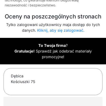
technologii, co gwarantuje klientom długotrwałą
niezawodność i bezpieczeństwo.
Oceny na poszczególnych stronach
Tylko zalogowani użytkownicy maja dostęp do tych
danych.
Kliknij, aby się zalogować.
To Twoja firma
?
Gratulacje!
Sprawdź jak odebrać materiały
promocyjne!
Dębica
Kościuszki 75