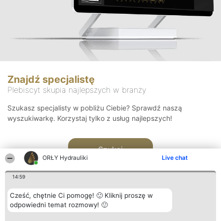
Znajdź specjalistę
Plebiscyt skupia najlepszych w branży
Szukasz specjalisty w pobliżu Ciebie? Sprawdź naszą
wyszukiwarkę. Korzystaj tylko z usług najlepszych!
Szukaj
ORŁY Hydrauliki
Live chat
14:59
Cześć, chętnie Ci pomogę! 🙂 Kliknij proszę w
odpowiedni temat rozmowy! 🙂