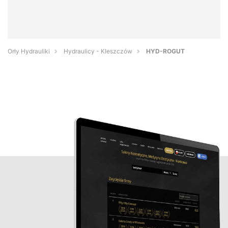
Orły Hydrauliki
Hydraulicy - Kleszczów
HYD-ROGUT