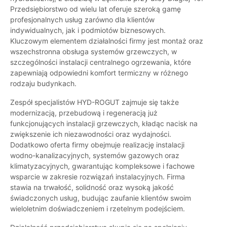
Przedsiębiorstwo od wielu lat oferuje szeroką gamę
profesjonalnych usług zarówno dla klientów
indywidualnych, jak i podmiotów biznesowych.
Kluczowym elementem działalności firmy jest montaż oraz
wszechstronna obsługa systemów grzewczych, w
szczególności instalacji centralnego ogrzewania, które
zapewniają odpowiedni komfort termiczny w różnego
rodzaju budynkach.
Zespół specjalistów HYD-ROGUT zajmuje się także
modernizacją, przebudową i regeneracją już
funkcjonujących instalacji grzewczych, kładąc nacisk na
zwiększenie ich niezawodności oraz wydajności.
Dodatkowo oferta firmy obejmuje realizację instalacji
wodno-kanalizacyjnych, systemów gazowych oraz
klimatyzacyjnych, gwarantując kompleksowe i fachowe
wsparcie w zakresie rozwiązań instalacyjnych. Firma
stawia na trwałość, solidność oraz wysoką jakość
świadczonych usług, budując zaufanie klientów swoim
wieloletnim doświadczeniem i rzetelnym podejściem.