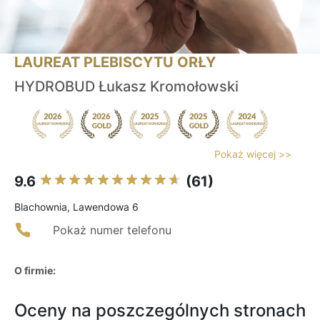
LAUREAT PLEBISCYTU ORŁY
HYDROBUD Łukasz Kromołowski
Pokaż więcej >>
9.6
(61)
Blachownia, Lawendowa 6
Pokaż numer telefonu
O firmie:
Oceny na poszczególnych stronach