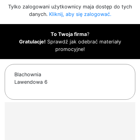
Tylko zalogowani użytkownicy maja dostęp do tych
danych.
Kliknij, aby się zalogować.
To Twoja firma
?
Gratulacje!
Sprawdź jak odebrać materiały
promocyjne!
Blachownia
Lawendowa 6