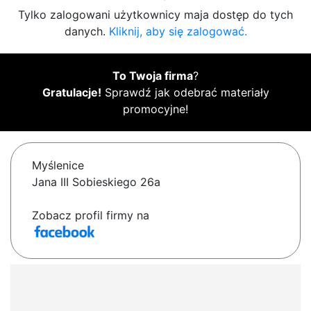
Tylko zalogowani użytkownicy maja dostęp do tych
danych.
Kliknij, aby się zalogować.
To Twoja firma
?
Gratulacje!
Sprawdź jak odebrać materiały
promocyjne!
Myślenice
Jana III Sobieskiego 26a
Zobacz profil firmy na