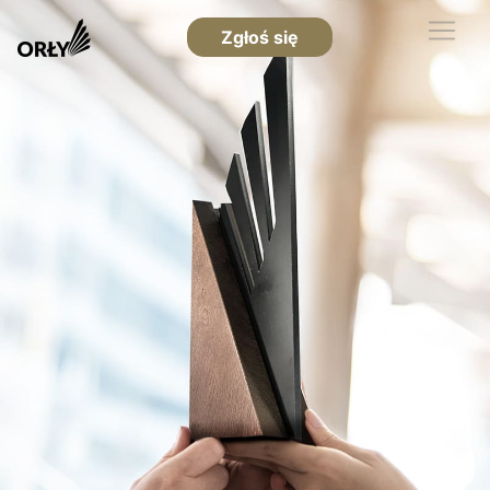
Zgłoś się