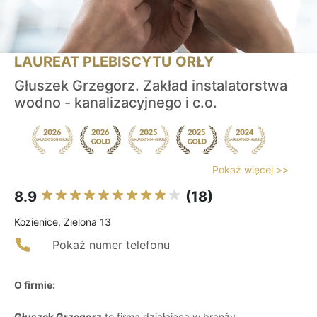
LAUREAT PLEBISCYTU ORŁY
Głuszek Grzegorz. Zakład instalatorstwa
wodno - kanalizacyjnego i c.o.
Pokaż więcej >>
8.9
(18)
Kozienice, Zielona 13
Pokaż numer telefonu
O firmie:
Głuszek Grzegorz
to firma działająca w branży