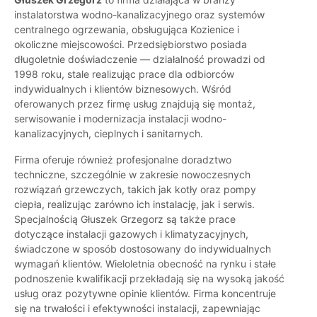
instalatorstwa wodno-kanalizacyjnego oraz systemów
centralnego ogrzewania, obsługująca Kozienice i
okoliczne miejscowości. Przedsiębiorstwo posiada
długoletnie doświadczenie — działalność prowadzi od
1998 roku, stale realizując prace dla odbiorców
indywidualnych i klientów biznesowych. Wśród
oferowanych przez firmę usług znajdują się montaż,
serwisowanie i modernizacja instalacji wodno-
kanalizacyjnych, cieplnych i sanitarnych.
Firma oferuje również profesjonalne doradztwo
techniczne, szczególnie w zakresie nowoczesnych
rozwiązań grzewczych, takich jak kotły oraz pompy
ciepła, realizując zarówno ich instalację, jak i serwis.
Specjalnością Głuszek Grzegorz są także prace
dotyczące instalacji gazowych i klimatyzacyjnych,
świadczone w sposób dostosowany do indywidualnych
wymagań klientów. Wieloletnia obecność na rynku i stałe
podnoszenie kwalifikacji przekładają się na wysoką jakość
usług oraz pozytywne opinie klientów. Firma koncentruje
się na trwałości i efektywności instalacji, zapewniając