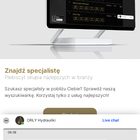
Znajdź specjalistę
Plebiscyt skupia najlepszych w branży
Szukasz specjalisty w pobliżu Ciebie? Sprawdź naszą
wyszukiwarkę. Korzystaj tylko z usług najlepszych!
Szukaj
ORŁY Hydrauliki
Live chat
06:38