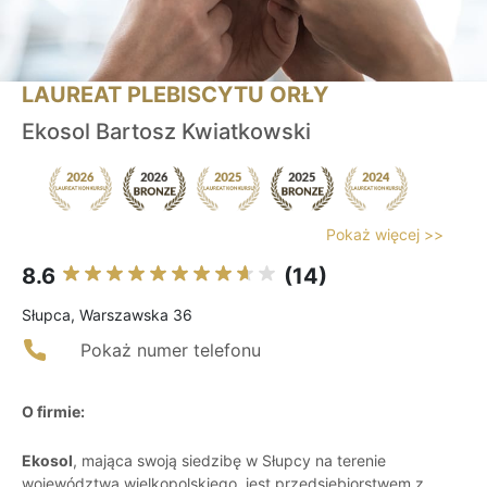
LAUREAT PLEBISCYTU ORŁY
Ekosol Bartosz Kwiatkowski
Pokaż więcej >>
8.6
(14)
Słupca, Warszawska 36
Pokaż numer telefonu
O firmie:
Ekosol
, mająca swoją siedzibę w Słupcy na terenie
województwa wielkopolskiego, jest przedsiębiorstwem z