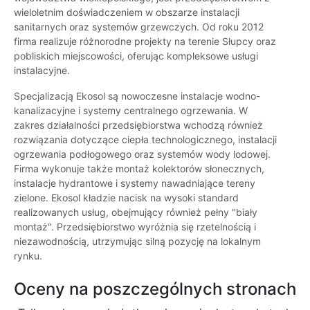
wieloletnim doświadczeniem w obszarze instalacji
sanitarnych oraz systemów grzewczych. Od roku 2012
firma realizuje różnorodne projekty na terenie Słupcy oraz
pobliskich miejscowości, oferując kompleksowe usługi
instalacyjne.
Specjalizacją Ekosol są nowoczesne instalacje wodno-
kanalizacyjne i systemy centralnego ogrzewania. W
zakres działalności przedsiębiorstwa wchodzą również
rozwiązania dotyczące ciepła technologicznego, instalacji
ogrzewania podłogowego oraz systemów wody lodowej.
Firma wykonuje także montaż kolektorów słonecznych,
instalacje hydrantowe i systemy nawadniające tereny
zielone. Ekosol kładzie nacisk na wysoki standard
realizowanych usług, obejmujący również pełny "biały
montaż". Przedsiębiorstwo wyróżnia się rzetelnością i
niezawodnością, utrzymując silną pozycję na lokalnym
rynku.
Oceny na poszczególnych stronach