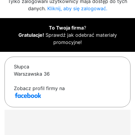
Tylko zalogowani użytkownicy maja dostęp do tych
danych.
Kliknij, aby się zalogować.
To Twoja firma
?
Gratulacje!
Sprawdź jak odebrać materiały
promocyjne!
Słupca
Warszawska 36
Zobacz profil firmy na