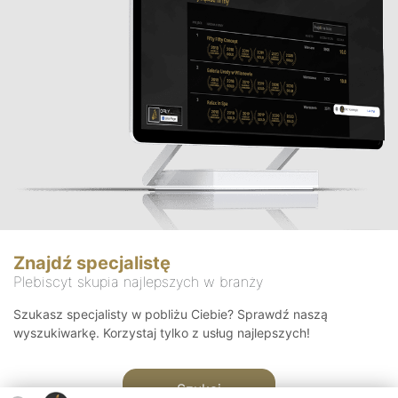
Znajdź specjalistę
Plebiscyt skupia najlepszych w branży
Szukasz specjalisty w pobliżu Ciebie? Sprawdź naszą
wyszukiwarkę. Korzystaj tylko z usług najlepszych!
Szukaj