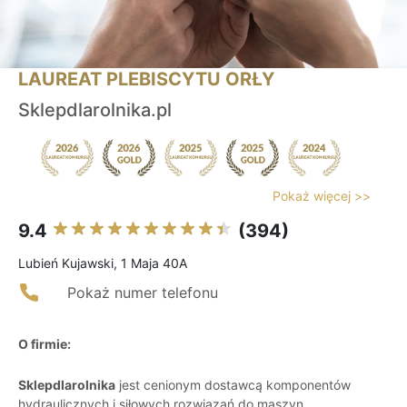
LAUREAT PLEBISCYTU ORŁY
Sklepdlarolnika.pl
Pokaż więcej >>
9.4
(394)
Lubień Kujawski, 1 Maja 40A
Pokaż numer telefonu
O firmie:
Sklepdlarolnika
jest cenionym dostawcą komponentów
hydraulicznych i siłowych rozwiązań do maszyn