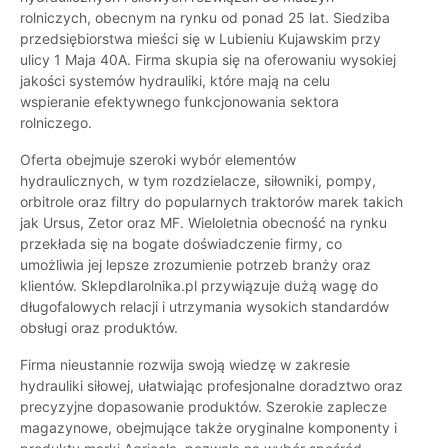
rolniczych, obecnym na rynku od ponad 25 lat. Siedziba
przedsiębiorstwa mieści się w Lubieniu Kujawskim przy
ulicy 1 Maja 40A. Firma skupia się na oferowaniu wysokiej
jakości systemów hydrauliki, które mają na celu
wspieranie efektywnego funkcjonowania sektora
rolniczego.
Oferta obejmuje szeroki wybór elementów
hydraulicznych, w tym rozdzielacze, siłowniki, pompy,
orbitrole oraz filtry do popularnych traktorów marek takich
jak Ursus, Zetor oraz MF. Wieloletnia obecność na rynku
przekłada się na bogate doświadczenie firmy, co
umożliwia jej lepsze zrozumienie potrzeb branży oraz
klientów. Sklepdlarolnika.pl przywiązuje dużą wagę do
długofalowych relacji i utrzymania wysokich standardów
obsługi oraz produktów.
Firma nieustannie rozwija swoją wiedzę w zakresie
hydrauliki siłowej, ułatwiając profesjonalne doradztwo oraz
precyzyjne dopasowanie produktów. Szerokie zaplecze
magazynowe, obejmujące także oryginalne komponenty i