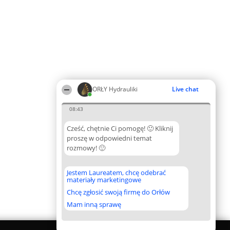
ORŁY Hydrauliki
Live chat
08:43
Cześć, chętnie Ci pomogę! 🙂 Kliknij
proszę w odpowiedni temat
rozmowy! 🙂
Jestem Laureatem, chcę odebrać
materiały marketingowe
Chcę zgłosić swoją firmę do Orłów
Mam inną sprawę