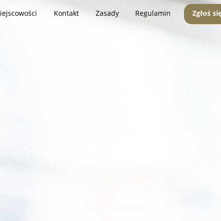
iejscowości
Kontakt
Zasady
Regulamin
Zgłoś si