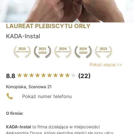
LAUREAT PLEBISCYTU ORŁY
KADA-Instal
Pokaż więcej >>
8.8
(22)
Konopiska, Sosnowa 21
Pokaż numer telefonu
O firmie:
KADA-Instal
to firma działająca w miejscowości
Aleksandria Druga, której siedziba mieści się przy ulicy