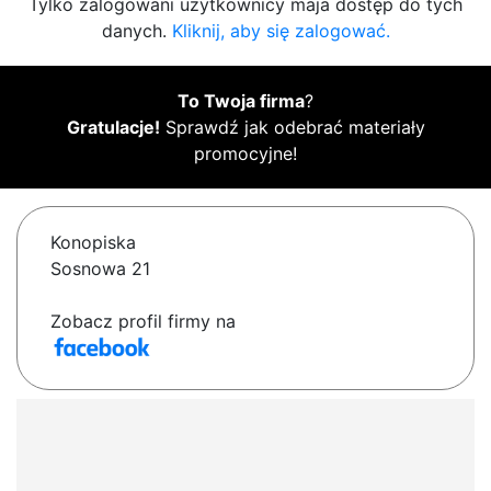
Tylko zalogowani użytkownicy maja dostęp do tych
danych.
Kliknij, aby się zalogować.
To Twoja firma
?
Gratulacje!
Sprawdź jak odebrać materiały
promocyjne!
Konopiska
Sosnowa 21
Zobacz profil firmy na