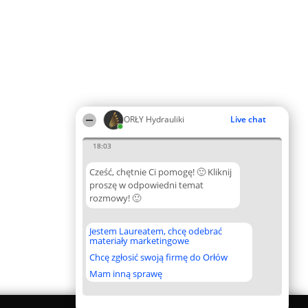
ORŁY Hydrauliki
Live chat
18:03
Cześć, chętnie Ci pomogę! 🙂 Kliknij
proszę w odpowiedni temat
rozmowy! 🙂
Jestem Laureatem, chcę odebrać
materiały marketingowe
Chcę zgłosić swoją firmę do Orłów
Mam inną sprawę