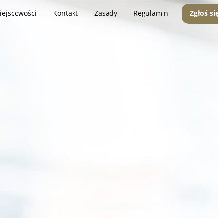
iejscowości
Kontakt
Zasady
Regulamin
Zgłoś si