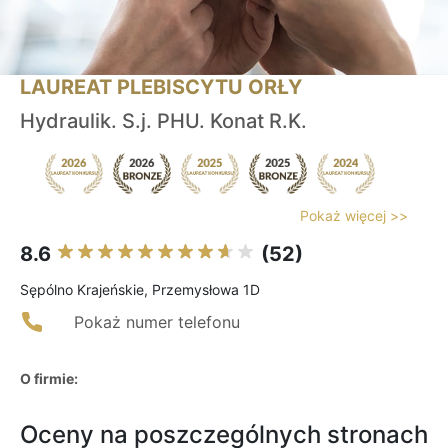
LAUREAT PLEBISCYTU ORŁY
Hydraulik. S.j. PHU. Konat R.K.
Pokaż więcej >>
8.6
(52)
Sępólno Krajeńskie, Przemysłowa 1D
Pokaż numer telefonu
O firmie:
Oceny na poszczególnych stronach