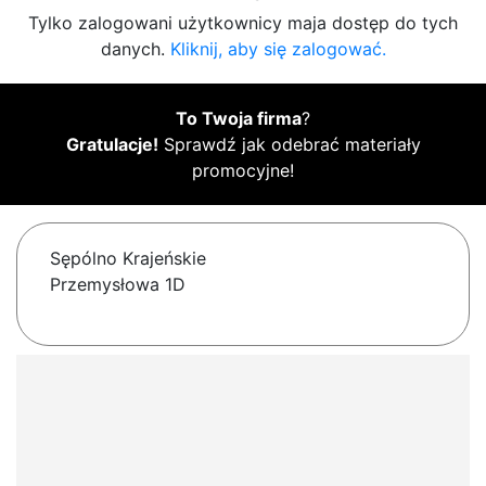
Tylko zalogowani użytkownicy maja dostęp do tych
danych.
Kliknij, aby się zalogować.
To Twoja firma
?
Gratulacje!
Sprawdź jak odebrać materiały
promocyjne!
Sępólno Krajeńskie
Przemysłowa 1D