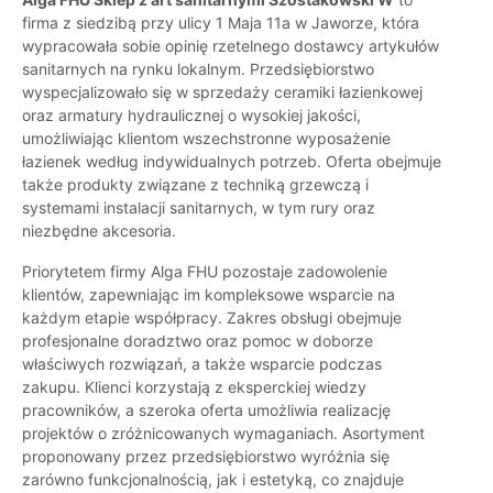
firma z siedzibą przy ulicy 1 Maja 11a w Jaworze, która
wypracowała sobie opinię rzetelnego dostawcy artykułów
sanitarnych na rynku lokalnym. Przedsiębiorstwo
wyspecjalizowało się w sprzedaży ceramiki łazienkowej
oraz armatury hydraulicznej o wysokiej jakości,
umożliwiając klientom wszechstronne wyposażenie
łazienek według indywidualnych potrzeb. Oferta obejmuje
także produkty związane z techniką grzewczą i
systemami instalacji sanitarnych, w tym rury oraz
niezbędne akcesoria.
Priorytetem firmy Alga FHU pozostaje zadowolenie
klientów, zapewniając im kompleksowe wsparcie na
każdym etapie współpracy. Zakres obsługi obejmuje
profesjonalne doradztwo oraz pomoc w doborze
właściwych rozwiązań, a także wsparcie podczas
zakupu. Klienci korzystają z eksperckiej wiedzy
pracowników, a szeroka oferta umożliwia realizację
projektów o zróżnicowanych wymaganiach. Asortyment
proponowany przez przedsiębiorstwo wyróżnia się
zarówno funkcjonalnością, jak i estetyką, co znajduje