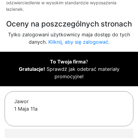
odzwierciedlenie w wysokim standardzie wyposażenia
łazienek.
Oceny na poszczególnych stronach
Tylko zalogowani użytkownicy maja dostęp do tych
danych.
Kliknij, aby się zalogować.
To Twoja firma
?
Gratulacje!
Sprawdź jak odebrać materiały
promocyjne!
Jawor
1 Maja 11a