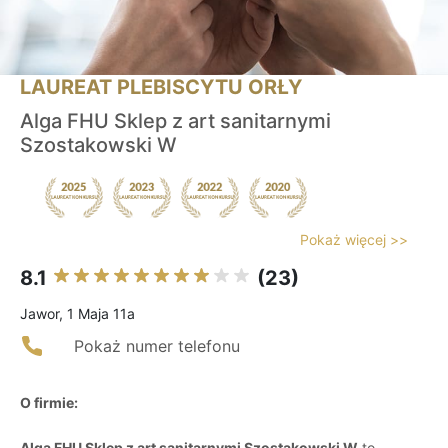
LAUREAT PLEBISCYTU ORŁY
Alga FHU Sklep z art sanitarnymi
Szostakowski W
Pokaż więcej >>
8.1
(23)
Jawor, 1 Maja 11a
Pokaż numer telefonu
O firmie:
Alga FHU Sklep z art sanitarnymi Szostakowski W
to