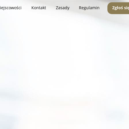
iejscowości
Kontakt
Zasady
Regulamin
Zgłoś si