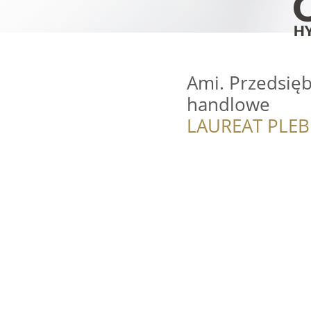
Ami. Przedsięb
handlowe
LAUREAT PLEB