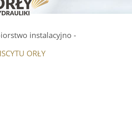
iorstwo instalacyjno -
ISCYTU ORŁY