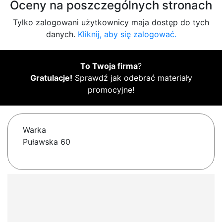
Oceny na poszczególnych stronach
Tylko zalogowani użytkownicy maja dostęp do tych
danych.
Kliknij, aby się zalogować.
To Twoja firma
?
Gratulacje!
Sprawdź jak odebrać materiały
promocyjne!
Warka
Puławska 60