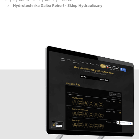
Hydrotechnika Dalba Robert- Sklep Hydrauliczny