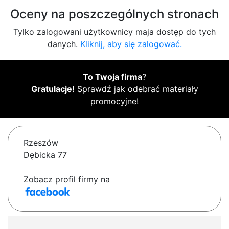
Oceny na poszczególnych stronach
Tylko zalogowani użytkownicy maja dostęp do tych
danych.
Kliknij, aby się zalogować.
To Twoja firma
?
Gratulacje!
Sprawdź jak odebrać materiały
promocyjne!
Rzeszów
Dębicka 77
Zobacz profil firmy na