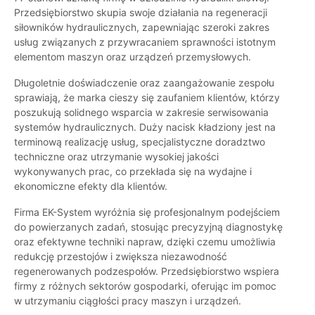
Przedsiębiorstwo skupia swoje działania na regeneracji
siłowników hydraulicznych, zapewniając szeroki zakres
usług związanych z przywracaniem sprawności istotnym
elementom maszyn oraz urządzeń przemysłowych.
Długoletnie doświadczenie oraz zaangażowanie zespołu
sprawiają, że marka cieszy się zaufaniem klientów, którzy
poszukują solidnego wsparcia w zakresie serwisowania
systemów hydraulicznych. Duży nacisk kładziony jest na
terminową realizację usług, specjalistyczne doradztwo
techniczne oraz utrzymanie wysokiej jakości
wykonywanych prac, co przekłada się na wydajne i
ekonomiczne efekty dla klientów.
Firma EK-System wyróżnia się profesjonalnym podejściem
do powierzanych zadań, stosując precyzyjną diagnostykę
oraz efektywne techniki napraw, dzięki czemu umożliwia
redukcję przestojów i zwiększa niezawodność
regenerowanych podzespołów. Przedsiębiorstwo wspiera
firmy z różnych sektorów gospodarki, oferując im pomoc
w utrzymaniu ciągłości pracy maszyn i urządzeń.