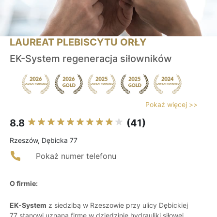
LAUREAT PLEBISCYTU ORŁY
EK-System regeneracja siłowników
Pokaż więcej >>
8.8
(41)
Rzeszów, Dębicka 77
Pokaż numer telefonu
O firmie:
EK-System
z siedzibą w Rzeszowie przy ulicy Dębickiej
77 stanowi uznaną firmę w dziedzinie hydrauliki siłowej.