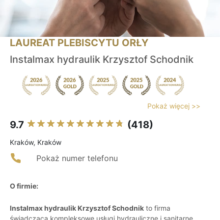
LAUREAT PLEBISCYTU ORŁY
Instalmax hydraulik Krzysztof Schodnik
Pokaż więcej >>
9.7
(418)
Kraków, Kraków
Pokaż numer telefonu
O firmie:
Instalmax hydraulik Krzysztof Schodnik
to firma
świadcząca kompleksowe usługi hydrauliczne i sanitarne