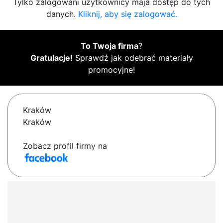
Tylko zalogowani użytkownicy maja dostęp do tych
danych.
Kliknij, aby się zalogować.
To Twoja firma
?
Gratulacje!
Sprawdź jak odebrać materiały
promocyjne!
Kraków
Kraków
Zobacz profil firmy na