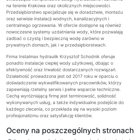
na terenie Krakowa oraz okolicznych miejscowości.
Przedsiębiorstwo specjalizuje się w doradztwie, montażu
oraz serwisie instalacji wodnych, kanalizacyjnych i
centralnego ogrzewania. W ofercie dostępne są również
nowoczesne systemy uzdatniania wody, które pozwalają
zadbać o czystą i bezpieczną wodę zarówno w
prywatnych domach, jak i w przedsiębiorstwach.
Firma Instalmax hydraulik Krzysztof Schodnik oferuje
ponadto instalacje ciepłej wody użytkowej, dbając o
efektywność oraz trwałość dostarczanych rozwiązań.
Działalność prowadzona jest od 2017 roku w oparciu o
doświadczenie wykwalifikowanych pracowników, którzy
zapewniają rzetelny serwis i pełne wsparcie techniczne.
Cechą wyróżniającą firmę jest terminowość, solidność
wykonywanych usług, a także indywidualne podejście do
każdego zlecenia, co przekłada się na wysoki poziom
profesjonalizmu oraz satysfakcję klientów.
Oceny na poszczególnych stronach