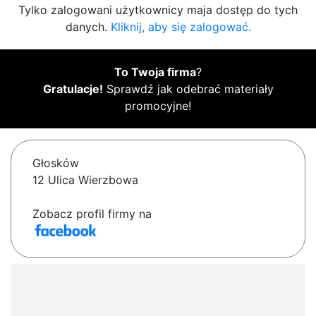
Tylko zalogowani użytkownicy maja dostęp do tych
danych.
Kliknij, aby się zalogować.
To Twoja firma
?
Gratulacje!
Sprawdź jak odebrać materiały
promocyjne!
Głosków
12 Ulica Wierzbowa
Zobacz profil firmy na