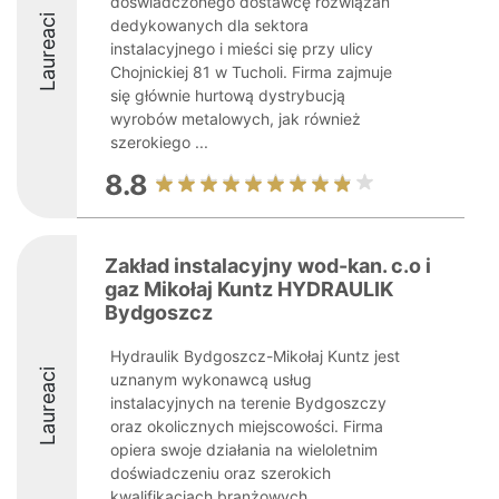
doświadczonego dostawcę rozwiązań
Laureaci
dedykowanych dla sektora
instalacyjnego i mieści się przy ulicy
Chojnickiej 81 w Tucholi. Firma zajmuje
się głównie hurtową dystrybucją
wyrobów metalowych, jak również
szerokiego ...
8.8
Zakład instalacyjny wod-kan. c.o i
gaz Mikołaj Kuntz HYDRAULIK
Bydgoszcz
Hydraulik Bydgoszcz-Mikołaj Kuntz jest
Laureaci
uznanym wykonawcą usług
instalacyjnych na terenie Bydgoszczy
oraz okolicznych miejscowości. Firma
opiera swoje działania na wieloletnim
doświadczeniu oraz szerokich
kwalifikacjach branżowych,