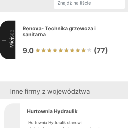
Renova- Technika grzewcza i
Miejsce
sanitarna
I
9.0
(77)
Inne firmy z województwa
Hurtownia Hydraulik
Hurtownia Hydraulik stanowi