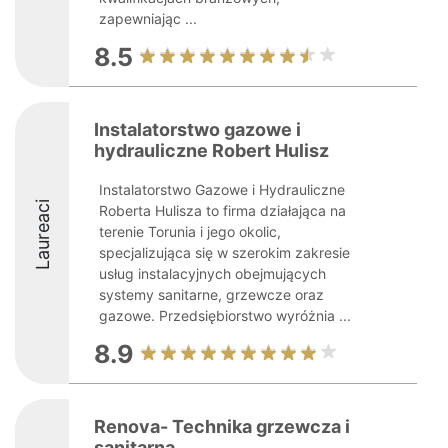
zapewniając ...
8.5
Instalatorstwo gazowe i
hydrauliczne Robert Hulisz
Instalatorstwo Gazowe i Hydrauliczne
Laureaci
Roberta Hulisza to firma działająca na
terenie Torunia i jego okolic,
specjalizująca się w szerokim zakresie
usług instalacyjnych obejmujących
systemy sanitarne, grzewcze oraz
gazowe. Przedsiębiorstwo wyróżnia ...
8.9
Renova- Technika grzewcza i
sanitarna