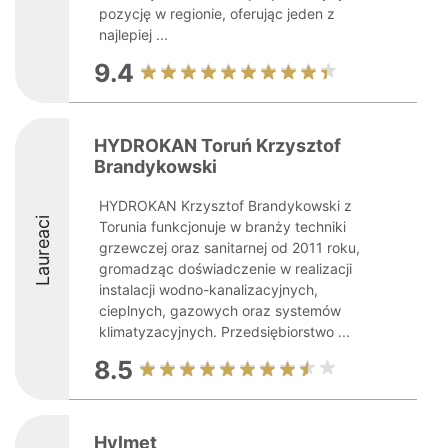
pozycję w regionie, oferując jeden z
najlepiej ...
9.4
HYDROKAN Toruń Krzysztof
Brandykowski
HYDROKAN Krzysztof Brandykowski z
Laureaci
Torunia funkcjonuje w branży techniki
grzewczej oraz sanitarnej od 2011 roku,
gromadząc doświadczenie w realizacji
instalacji wodno-kanalizacyjnych,
cieplnych, gazowych oraz systemów
klimatyzacyjnych. Przedsiębiorstwo ...
8.5
Hylmet