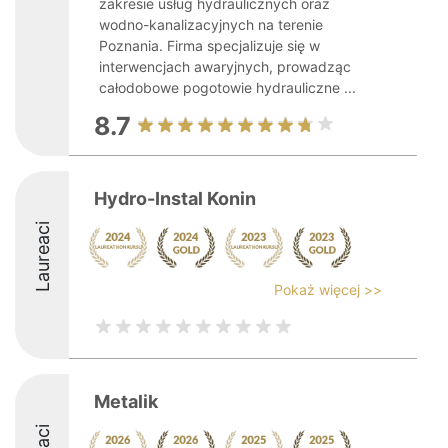
zakresie usług hydraulicznych oraz
wodno-kanalizacyjnych na terenie
Poznania. Firma specjalizuje się w
interwencjach awaryjnych, prowadząc
całodobowe pogotowie hydrauliczne ...
8.7
Hydro-Instal Konin
Laureaci
Pokaż więcej >>
Metalik