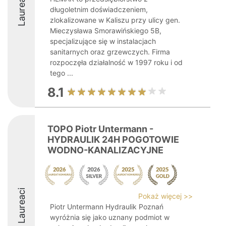
Laureaci
długoletnim doświadczeniem,
zlokalizowane w Kaliszu przy ulicy gen.
Mieczysława Smorawińskiego 5B,
specjalizujące się w instalacjach
sanitarnych oraz grzewczych. Firma
rozpoczęła działalność w 1997 roku i od
tego ...
8.1
TOPO Piotr Untermann -
HYDRAULIK 24H POGOTOWIE
WODNO-KANALIZACYJNE
Laureaci
Pokaż więcej >>
Piotr Untermann Hydraulik Poznań
wyróżnia się jako uznany podmiot w