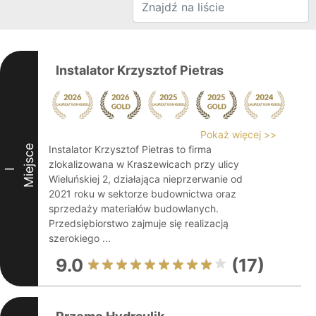
Instalator Krzysztof Pietras
Pokaż więcej >>
Miejsce
Instalator Krzysztof Pietras to firma
zlokalizowana w Kraszewicach przy ulicy
I
Wieluńskiej 2, działająca nieprzerwanie od
2021 roku w sektorze budownictwa oraz
sprzedaży materiałów budowlanych.
Przedsiębiorstwo zajmuje się realizacją
szerokiego ...
9.0
(17)