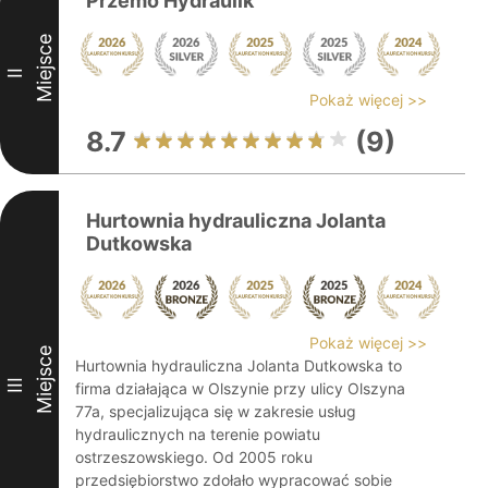
Przemo Hydraulik
Miejsce
II
Pokaż więcej >>
8.7
(9)
Hurtownia hydrauliczna Jolanta
Dutkowska
Pokaż więcej >>
Miejsce
Hurtownia hydrauliczna Jolanta Dutkowska to
III
firma działająca w Olszynie przy ulicy Olszyna
77a, specjalizująca się w zakresie usług
hydraulicznych na terenie powiatu
ostrzeszowskiego. Od 2005 roku
przedsiębiorstwo zdołało wypracować sobie