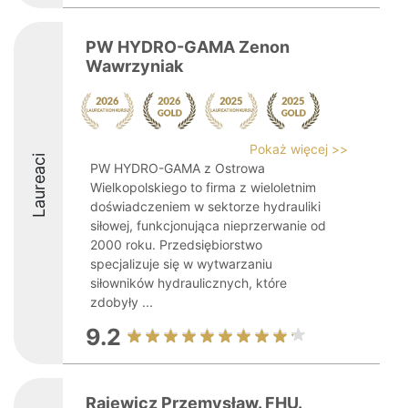
PW HYDRO-GAMA Zenon
Wawrzyniak
Pokaż więcej >>
Laureaci
PW HYDRO-GAMA z Ostrowa
Wielkopolskiego to firma z wieloletnim
doświadczeniem w sektorze hydrauliki
siłowej, funkcjonująca nieprzerwanie od
2000 roku. Przedsiębiorstwo
specjalizuje się w wytwarzaniu
siłowników hydraulicznych, które
zdobyły ...
9.2
Rajewicz Przemysław. FHU.