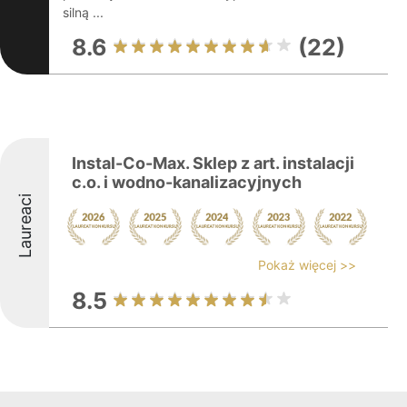
silną ...
8.6
(22)
Instal-Co-Max. Sklep z art. instalacji
c.o. i wodno-kanalizacyjnych
Laureaci
Pokaż więcej >>
8.5