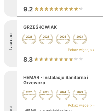
9.2
GRZEŚKOWIAK
Laureaci
Pokaż więcej >>
8.3
HEMAR - Instalacje Sanitarna i
Grzewcza
Pokaż więcej >>
HEMAR to przedsiębiorstwo z